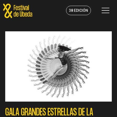
Ir
al
38 EDICIÓN
contenido
GALA GRANDES ESTRELLAS DE LA