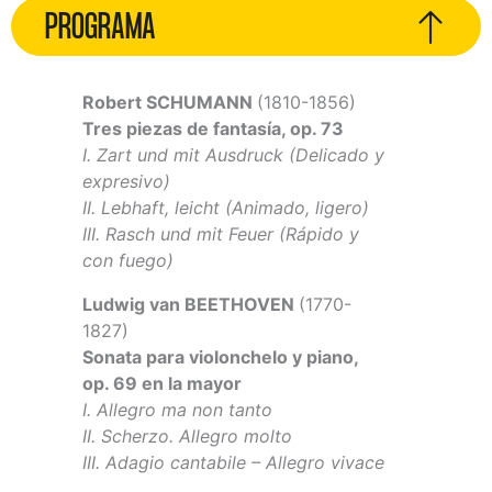
PROGRAMA
Robert SCHUMANN
(1810-1856)
Tres piezas de fantasía, op. 73
I. Zart und mit Ausdruck (Delicado y
expresivo)
II. Lebhaft, leicht (Animado, ligero)
III. Rasch und mit Feuer (Rápido y
con fuego)
Ludwig van BEETHOVEN
(1770-
1827)
Sonata para violonchelo y piano,
op. 69 en la mayor
I. Allegro ma non tanto
II. Scherzo. Allegro molto
III. Adagio cantabile – Allegro vivace