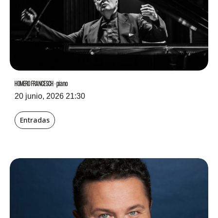
HOMERO FRANCESCH · piano
20 junio, 2026 21:30
Entradas