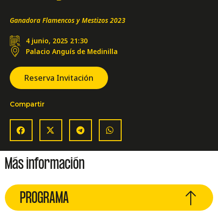
Ganadora Flamencos y Mestizos 2023
4 junio, 2025 21:30
Palacio Anguís de Medinilla
Reserva Invitación
Compartir
Más información
PROGRAMA