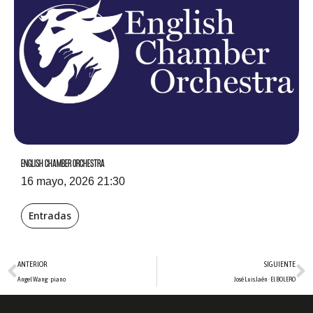
ENGLISH CHAMBER ORCHESTRA
16 mayo, 2026 21:30
Entradas
Ant
S
ANTERIOR
SIGUIENTE
Angel Wang · piano
José Luis Jaén · El BOLERO