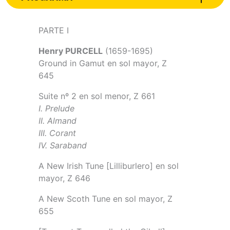
PARTE I
Henry PURCELL
(1659-1695)
Ground in Gamut en sol mayor, Z
645
Suite nº 2 en sol menor, Z 661
I. Prelude
II. Almand
III. Corant
IV. Saraband
A New Irish Tune [Lilliburlero] en sol
mayor, Z 646
A New Scoth Tune en sol mayor, Z
655