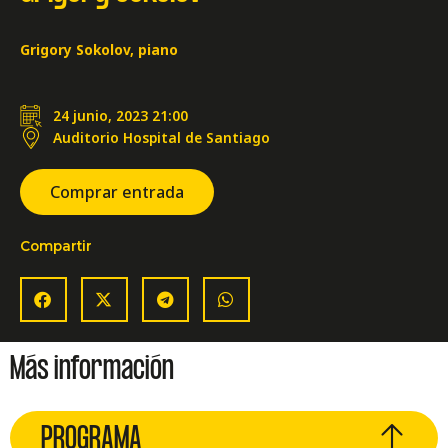
Grigory Sokolov, piano
24 junio, 2023 21:00
Auditorio Hospital de Santiago
Comprar entrada
Compartir
Más información
PROGRAMA