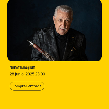
PAQUITO D´RIVERA QUINTET
28 junio, 2025 23:00
Comprar entrada