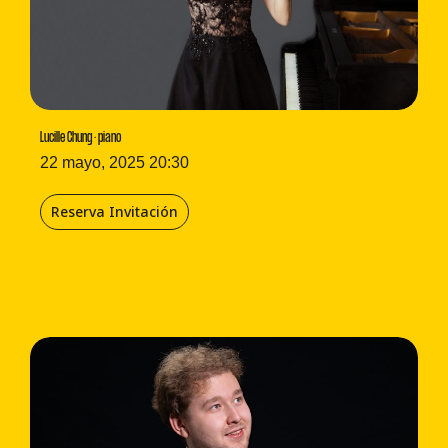
Lucille Chung · piano
22 mayo, 2025 20:30
Reserva Invitación