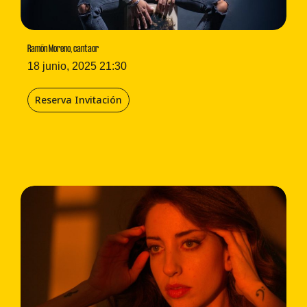
Ramón Moreno, cantaor
18 junio, 2025 21:30
Reserva Invitación