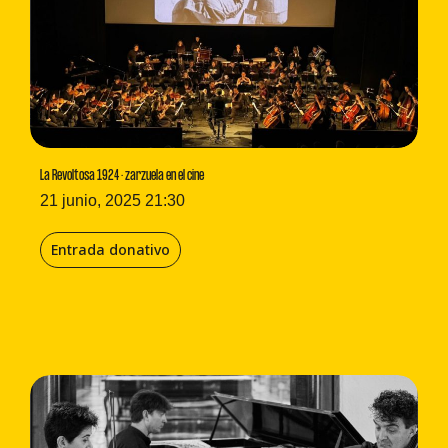
La Revoltosa 1924 · zarzuela en el cine
21 junio, 2025 21:30
Entrada donativo