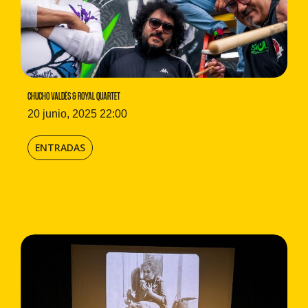
CHUCHO VALDÉS & ROYAL QUARTET
20 junio, 2025 22:00
ENTRADAS