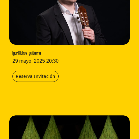
Igor Klokov · guitarra
29 mayo, 2025 20:30
Reserva Invitación