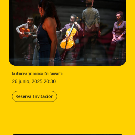
La Memoria que no cesa · Cía. Danzarte
26 junio, 2025 20:30
Reserva Invitación