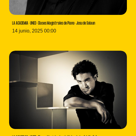
LA ACADEMIA · UNED · Clases Magistrales de Piano · Josu de Solaun
14 junio, 2025 00:00