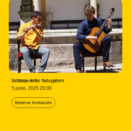
Castiblanque-Morillas · flauta y guitarra
5 junio, 2025 20:30
Reserva Invitación