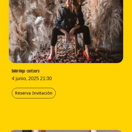
Belén Vega · cantaora
4 junio, 2025 21:30
Reserva Invitación