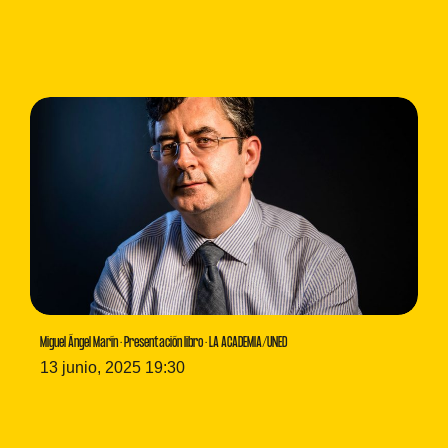
Miguel Ángel Marín · Presentación libro · LA ACADEMIA/UNED
13 junio, 2025 19:30