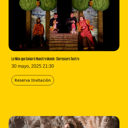
La Niña que Salvará Nuestro Mundo · Claroscuro Teatro
30 mayo, 2025 21:30
Reserva Invitación